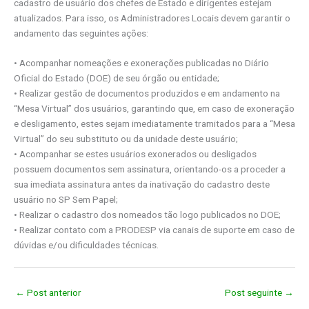
cadastro de usuário dos chefes de Estado e dirigentes estejam
atualizados. Para isso, os Administradores Locais devem garantir o
andamento das seguintes ações:
• Acompanhar nomeações e exonerações publicadas no Diário
Oficial do Estado (DOE) de seu órgão ou entidade;
• Realizar gestão de documentos produzidos e em andamento na
“Mesa Virtual” dos usuários, garantindo que, em caso de exoneração
e desligamento, estes sejam imediatamente tramitados para a “Mesa
Virtual” do seu substituto ou da unidade deste usuário;
• Acompanhar se estes usuários exonerados ou desligados
possuem documentos sem assinatura, orientando-os a proceder a
sua imediata assinatura antes da inativação do cadastro deste
usuário no SP Sem Papel;
• Realizar o cadastro dos nomeados tão logo publicados no DOE;
• Realizar contato com a PRODESP via canais de suporte em caso de
dúvidas e/ou dificuldades técnicas.
←
Post anterior
Post seguinte
→