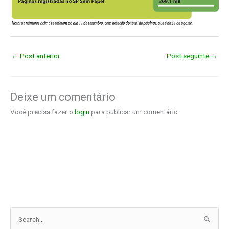
←
Post anterior
Post seguinte
→
Deixe um comentário
Você precisa fazer o
login
para publicar um comentário.
P
e