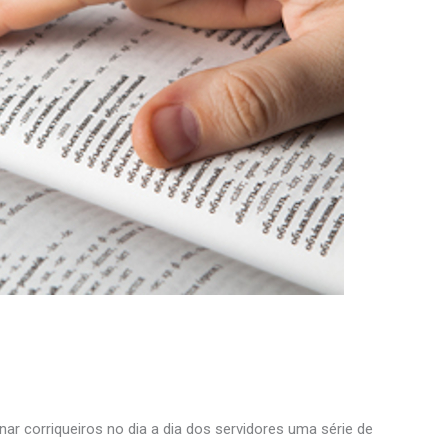
r corriqueiros no dia a dia dos servidores uma série de