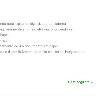
o nato-digital ou digitalizado ao sistema.
iginariamente em meio eletrônico, podendo ser:
Papel;
emas.
caneamento de um documento em papel.
os e disponibilizados em meio eletrônico, integrado por
Post seguinte
→