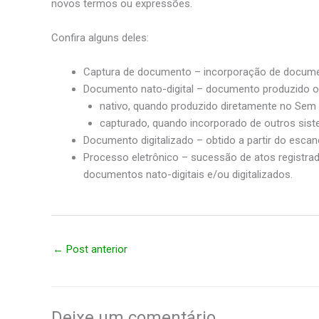
novos termos ou expressões.
Confira alguns deles:
Captura de documento – incorporação de document
Documento nato-digital – documento produzido or
nativo, quando produzido diretamente no Sem 
capturado, quando incorporado de outros sist
Documento digitalizado – obtido a partir do es
Processo eletrônico – sucessão de atos registrad
documentos nato-digitais e/ou digitalizados.
←
Post anterior
Deixe um comentário