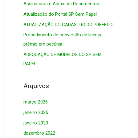
Assinaturas e Anexo de Documentos
s
Atualização do Portal SP Sem Papel
a
r
ATUALIZAÇÃO DO CADASTRO DO PREFEITO
p
Procedimento de conversão de licença-
o
prêmio em pecúnia
r
ADEQUAÇÃO DE MODELOS DO SP SEM
:
PAPEL
Arquivos
março 2026
janeiro 2025
janeiro 2023
dezembro 2022