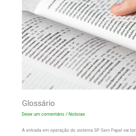
Glossário
Deixe um comentário
/
Noticias
A entrada em operação do sistema SP Sem Papel vai torna