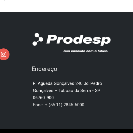
Endereço
R. Agueda Gonçalves 240 Jd. Pedro
Gonçalves – Taboão da Serra - SP
06760-900
Fone: + (55 11) 2845-6000