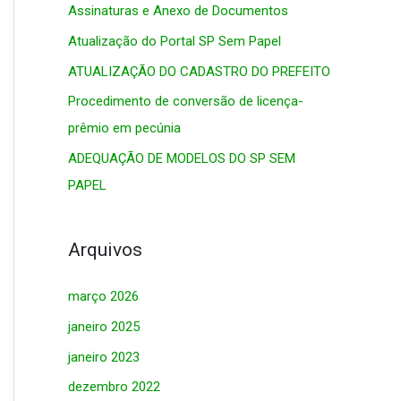
Assinaturas e Anexo de Documentos
s
Atualização do Portal SP Sem Papel
a
r
ATUALIZAÇÃO DO CADASTRO DO PREFEITO
p
Procedimento de conversão de licença-
o
prêmio em pecúnia
r
ADEQUAÇÃO DE MODELOS DO SP SEM
:
PAPEL
Arquivos
março 2026
janeiro 2025
janeiro 2023
dezembro 2022