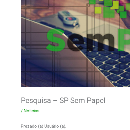
Pesquisa – SP Sem Papel
/
Noticias
Prezado (a) Usuário (a),