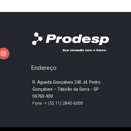
Endereço
R. Agueda Gonçalves 240 Jd. Pedro
Gonçalves – Taboão da Serra - SP
06760-900
Fone: + (55 11) 2845-6000