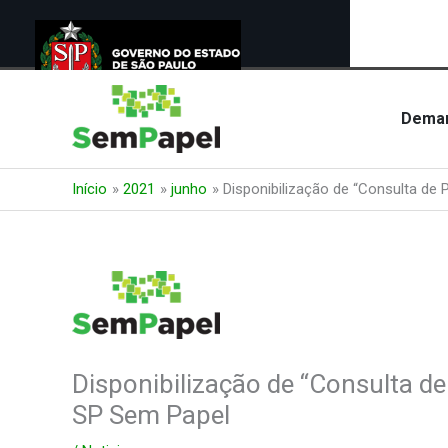
Ir
para
Dema
o
conteúdo
Início
2021
junho
Disponibilização de “Consulta de
Disponibilização de “Consulta d
SP Sem Papel