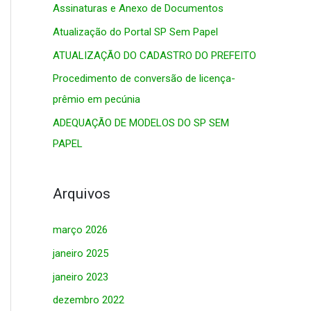
Assinaturas e Anexo de Documentos
s
Atualização do Portal SP Sem Papel
a
r
ATUALIZAÇÃO DO CADASTRO DO PREFEITO
p
Procedimento de conversão de licença-
o
prêmio em pecúnia
r
ADEQUAÇÃO DE MODELOS DO SP SEM
:
PAPEL
Arquivos
março 2026
janeiro 2025
janeiro 2023
dezembro 2022