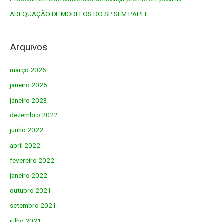
o
ADEQUAÇÃO DE MODELOS DO SP SEM PAPEL
r
:
Arquivos
março 2026
janeiro 2025
janeiro 2023
dezembro 2022
junho 2022
abril 2022
fevereiro 2022
janeiro 2022
outubro 2021
setembro 2021
julho 2021