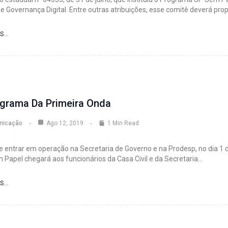
e Governança Digital. Entre outras atribuições, esse comitê deverá prop
IS…
grama Da Primeira Onda
nicação
Ago 12, 2019
1 Min Read
e entrar em operação na Secretaria de Governo e na Prodesp, no dia 1 d
 Papel chegará aos funcionários da Casa Civil e da Secretaria…
IS…