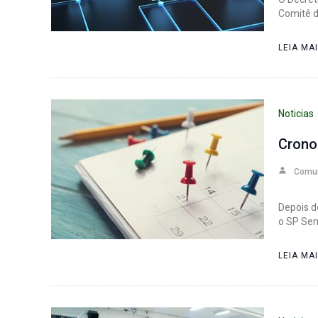
Comitê d
LEIA MA
Noticias
Crono
Comu
Depois d
o SP Sem
LEIA MA