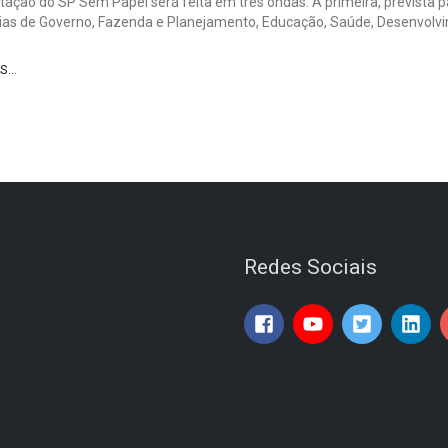
tação do SP Sem Papel será feita em três ondas. A primeira, prevista pa
ias de Governo, Fazenda e Planejamento, Educação, Saúde, Desenvolvi
IS…
Redes Sociais