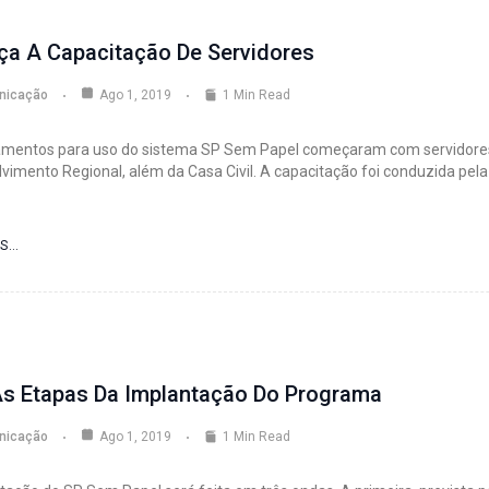
a A Capacitação De Servidores
nicação
Ago 1, 2019
1 Min Read
amentos para uso do sistema SP Sem Papel começaram com servidores
vimento Regional, além da Casa Civil. A capacitação foi conduzida pela
IS…
As Etapas Da Implantação Do Programa
nicação
Ago 1, 2019
1 Min Read